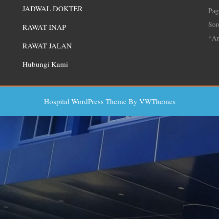
JADWAL DOKTER
Pag
Sor
RAWAT INAP
*An
RAWAT JALAN
Hubungi Kami
Hospital WordPress Theme
By VWThemes
Scroll
Up