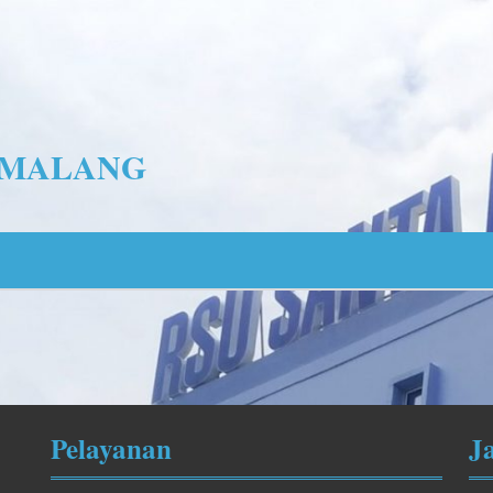
EMALANG
Pelayanan
J