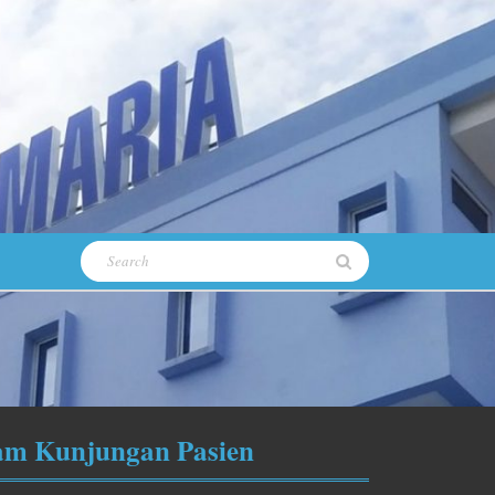
Search
for:
am Kunjungan Pasien